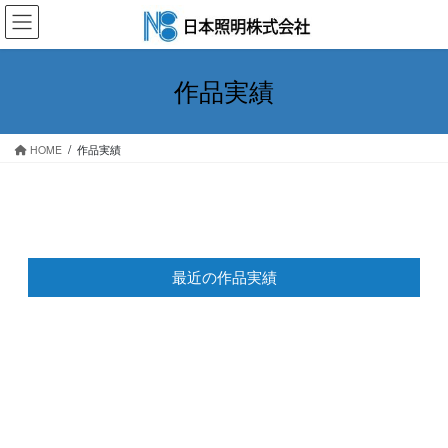
作品実績
HOME
作品実績
最近の作品実績