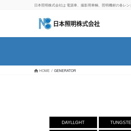
日本照明株式会社は 電源車、撮影用車輌、照明機材の各レ
HOME
GENERATOR
DAYLLGHT
TUNGST