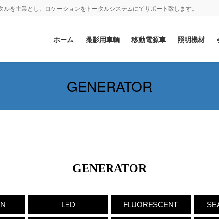
ンタルを主業とし、ロケーションをトータルシステムにてサポート致します。
ホーム
撮影用車輌
移動電源車
照明機材
GENERATOR
GENERATOR
EN
LED
FLUORESCENT
SE