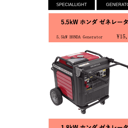
SPECIALLIGHT
GENERAT